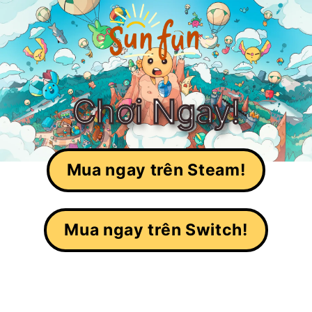
Bỏ
qua
nội
dung
Chơi Ngay!
Mua ngay trên Steam!
Mua ngay trên Switch!