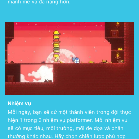
mạnh mẽ và đa năng hơn.
Nhiệm vụ
Mỗi ngày, bạn sẽ cử một thành viên trong đội thực
hiện 1 trong 3 nhiệm vụ platformer. Mỗi nhiệm vụ
sẽ có mục tiêu, môi trường, mối đe dọa và phần
thưởng khác nhau. Hãy chọn chiến lược phù hợp