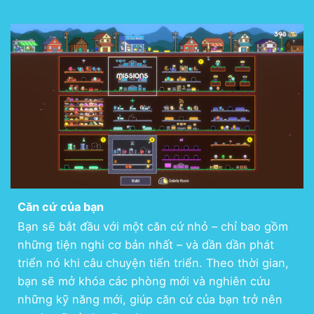
Căn cứ của bạn
Bạn sẽ bắt đầu với một căn cứ nhỏ – chỉ bao gồm
những tiện nghi cơ bản nhất – và dần dần phát
triển nó khi câu chuyện tiến triển. Theo thời gian,
bạn sẽ mở khóa các phòng mới và nghiên cứu
những kỹ năng mới, giúp căn cứ của bạn trở nên